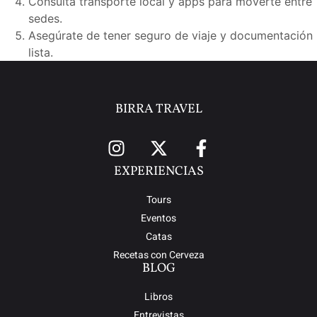
Consulta transporte local y apps para moverte entre
sedes.
Asegúrate de tener seguro de viaje y documentación
lista.
BIRRA TRAVEL
EXPERIENCIAS
Tours
Eventos
Catas
Recetas con Cerveza
BLOG
Libros
Entrevistas