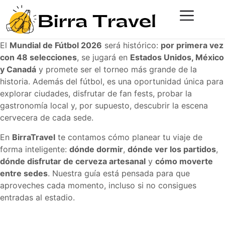
El
Mundial de Fútbol 2026
será histórico:
por primera vez
con 48 selecciones
, se jugará en
Estados Unidos, México
y Canadá
y promete ser el torneo más grande de la
historia. Además del fútbol, es una oportunidad única para
explorar ciudades, disfrutar de fan fests, probar la
gastronomía local y, por supuesto, descubrir la escena
cervecera de cada sede.
En
BirraTravel
te contamos cómo planear tu viaje de
forma inteligente:
dónde dormir
,
dónde ver los partidos
,
dónde disfrutar de cerveza artesanal
y
cómo moverte
entre sedes
. Nuestra guía está pensada para que
aproveches cada momento, incluso si no consigues
entradas al estadio.