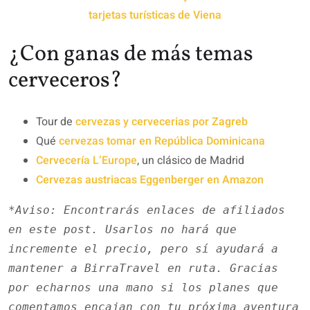
tarjetas turísticas de Viena
¿Con ganas de más temas
cerveceros?
Tour de
cervezas y cervecerias por Zagreb
Qué
cervezas tomar en República Dominicana
Cervecería L’Europe
, un clásico de Madrid
Cervezas austriacas Eggenberger en Amazon
*Aviso: Encontrarás enlaces de afiliados 
en este post. Usarlos no hará que 
incremente el precio, pero sí ayudará a 
mantener a BirraTravel en ruta. Gracias 
por echarnos una mano si los planes que 
comentamos encajan con tu próxima aventura 