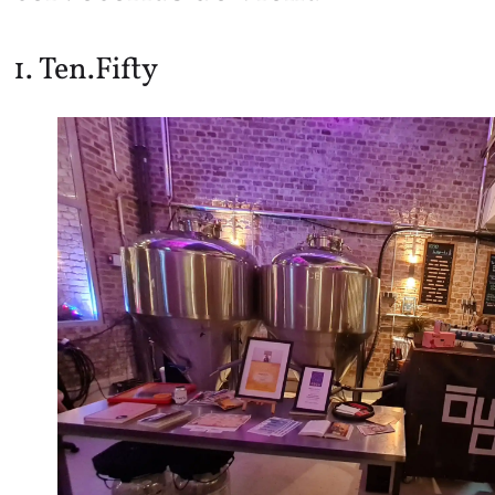
1. Ten.Fifty