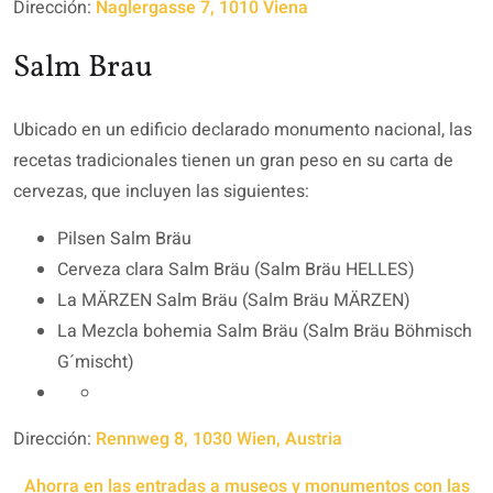
Dirección:
Naglergasse 7, 1010 Viena
Salm Brau
Ubicado en un edificio declarado monumento nacional, las
recetas tradicionales tienen un gran peso en su carta de
cervezas, que incluyen las siguientes:
Pilsen Salm Bräu
Cerveza clara Salm Bräu (Salm Bräu HELLES)
La MÄRZEN Salm Bräu (Salm Bräu MÄRZEN)
La Mezcla bohemia Salm Bräu (Salm Bräu Böhmisch
G´mischt)
Dirección:
Rennweg 8, 1030 Wien, Austria
Ahorra en las entradas a museos y monumentos con las