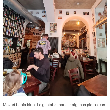
Mozart bebía birra. Le gustaba maridar algunos platos con