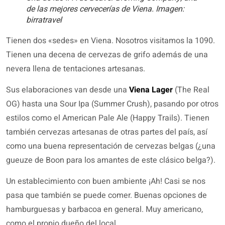
de las mejores cervecerías de Viena. Imagen:
birratravel
Tienen dos «sedes» en Viena. Nosotros visitamos la 1090.
Tienen una decena de cervezas de grifo además de una
nevera llena de tentaciones artesanas.
Sus elaboraciones van desde una
Viena Lager
(The Real
OG) hasta una Sour Ipa (Summer Crush), pasando por otros
estilos como el American Pale Ale (Happy Trails). Tienen
también cervezas artesanas de otras partes del país, así
como una buena representación de cervezas belgas (¿una
gueuze de Boon para los amantes de este clásico belga?).
Un establecimiento con buen ambiente ¡Ah! Casi se nos
pasa que también se puede comer. Buenas opciones de
hamburguesas y barbacoa en general. Muy americano,
como el propio dueño del local.