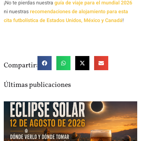
¡No te pierdas nuestra
guía de viaje para el mundial 2026
ni nuestras
recomendaciones de alojamiento para esta
cita futbolística de Estados Unidos, México y Canadá
!
Compartir:
Últimas publicaciones