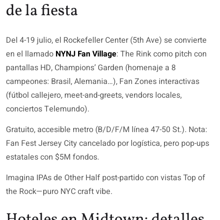
de la fiesta
Del 4-19 julio, el Rockefeller Center (5th Ave) se convierte
en el llamado
NYNJ Fan Village
: The Rink como pitch con
pantallas HD, Champions’ Garden (homenaje a 8
campeones: Brasil, Alemania…), Fan Zones interactivas
(fútbol callejero, meet-and-greets, vendors locales,
conciertos Telemundo).
Gratuito, accesible metro (B/D/F/M línea 47-50 St.). Nota:
Fan Fest Jersey City cancelado por logística, pero pop-ups
estatales con $5M fondos.
Imagina IPAs de Other Half post-partido con vistas Top of
the Rock—puro NYC craft vibe.
Hoteles en Midtown: detalles