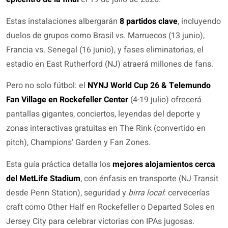
Estas instalaciones albergarán
8 partidos clave
, incluyendo
duelos de grupos como Brasil vs. Marruecos (13 junio),
Francia vs. Senegal (16 junio), y fases eliminatorias, el
estadio en East Rutherford (NJ) atraerá millones de fans.
Pero no solo fútbol: el
NYNJ World Cup 26 & Telemundo
Fan Village en Rockefeller Center
(4-19 julio) ofrecerá
pantallas gigantes, conciertos, leyendas del deporte y
zonas interactivas gratuitas en The Rink (convertido en
pitch), Champions’ Garden y Fan Zones.
Esta guía práctica detalla los
mejores alojamientos cerca
del MetLife Stadium
, con énfasis en transporte (NJ Transit
desde Penn Station), seguridad y
birra local
: cervecerías
craft como Other Half en Rockefeller o Departed Soles en
Jersey City para celebrar victorias con IPAs jugosas.