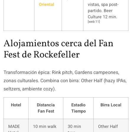
Oriental
vistas, spa post-
partido. Beer
Culture 12 min.
[web:11]
Alojamientos cerca del Fan
Fest de Rockefeller
Transformación épica: Rink pitch, Gardens campeones,
zonas culturales. Combina con birra: Other Half (hazy IPAs,
seltzers, ambiente cozy).
Hotel
Distancia
Estadio
Birra Local
Fan Fest
Tiempo
MADE
10 min walk
30 min
Other Half