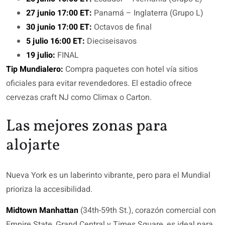
27 junio 17:00 ET:
Panamá – Inglaterra (Grupo L)
30 junio 17:00 ET:
Octavos de final
5 julio 16:00 ET:
Dieciseisavos
19 julio:
FINAL
Tip Mundialero:
Compra paquetes con hotel vía sitios
oficiales para evitar revendedores. El estadio ofrece
cervezas craft NJ como Climax o Carton.
Las mejores zonas para
alojarte
Nueva York es un laberinto vibrante, pero para el Mundial
prioriza la accesibilidad.
Midtown Manhattan
(34th-59th St.), corazón comercial con
Empire State, Grand Central y Times Square, es ideal para