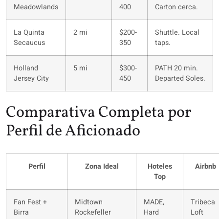
Meadowlands
400
Carton cerca.
La Quinta
2 mi
$200-
Shuttle. Local
Secaucus
350
taps.
Holland
5 mi
$300-
PATH 20 min.
Jersey City
450
Departed Soles.
Comparativa Completa por
Perfil de Aficionado
Perfil
Zona Ideal
Hoteles
Airbnb
Top
Fan Fest +
Midtown
MADE,
Tribeca
Birra
Rockefeller
Hard
Loft