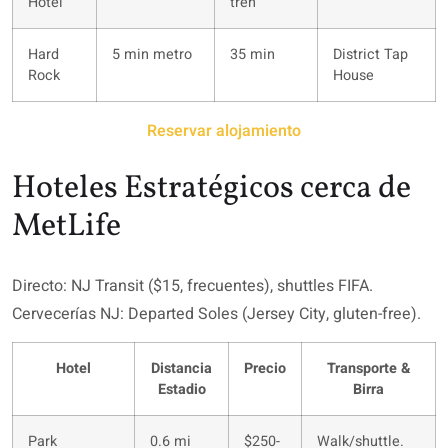
Hotel
tren
Hard
5 min metro
35 min
District Tap
Rock
House
Reservar alojamiento
Hoteles Estratégicos cerca de
MetLife
Directo: NJ Transit ($15, frecuentes), shuttles FIFA.
Cervecerías NJ: Departed Soles (Jersey City, gluten-free).
Hotel
Distancia
Precio
Transporte &
Estadio
Birra
Park
0.6 mi
$250-
Walk/shuttle.