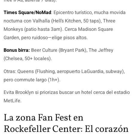
Times Square/NoMad
: Epicentro turístico, mucha movida
nocturna con Valhalla (Hell’s Kitchen, 50 taps), Three
Monkeys (patio hasta 3am). Cerca Madison Square
Garden, pero ruidoso—elige pisos altos.
Bonus birra:
Beer Culture (Bryant Park), The Jeffrey
(Chelsea, 50+ locales).
Otras: Queens (Flushing, aeropuerto LaGuardia, subway),
pero commute largo (1h+).
Evita Brooklyn si priorizas buscar un hotel cerca del estadio
MetLife.
La zona Fan Fest en
Rockefeller Center: El corazón