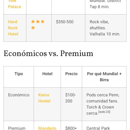
York
Mundial. District
Palace
Tap 8 min.
Hard
$350-550
Rock vibe,
Rock
shuttles.
Hotel
Valhalla 10 min.
Económicos vs. Premium
Tipo
Hotel
Precio
Por qué Mundial +
Birra
Económico
Kama
$100-
Pods cerca Penn,
Hostel
200
comunidad fans.
Torch & Crown
[web:23]
cerca.
Premium
Mandarin
$800+
Central Park