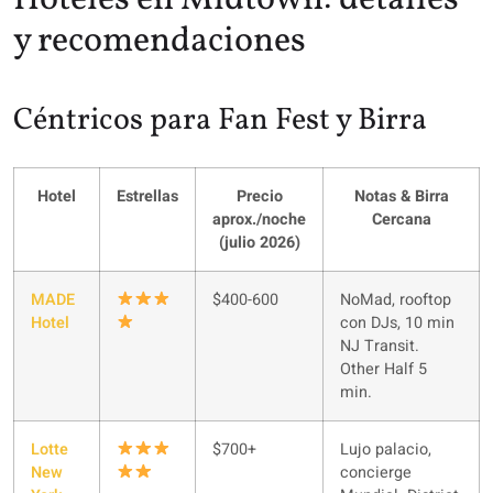
y recomendaciones
Céntricos para Fan Fest y Birra
Hotel
Estrellas
Precio
Notas & Birra
aprox./noche
Cercana
(julio 2026)
MADE
$400-600
NoMad, rooftop
Hotel
con DJs, 10 min
NJ Transit.
Other Half 5
min.
Lotte
$700+
Lujo palacio,
New
concierge