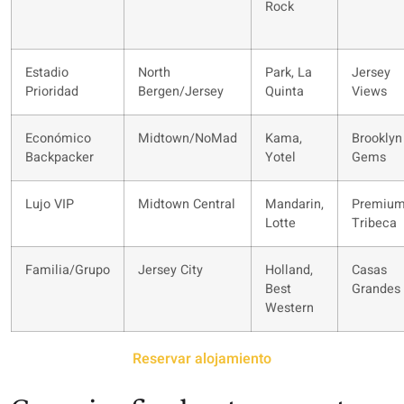
Rock
Estadio
North
Park, La
Jersey
Prioridad
Bergen/Jersey
Quinta
Views
Económico
Midtown/NoMad
Kama,
Brooklyn
Backpacker
Yotel
Gems
Lujo VIP
Midtown Central
Mandarin,
Premiu
Lotte
Tribeca
Familia/Grupo
Jersey City
Holland,
Casas
Best
Grandes
Western
Reservar alojamiento