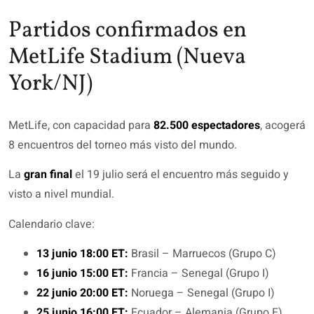
Partidos confirmados en
MetLife Stadium (Nueva
York/NJ)
MetLife, con capacidad para
82.500 espectadores
, acogerá
8 encuentros del torneo más visto del mundo.
La
gran final
el 19 julio será el encuentro más seguido y
visto a nivel mundial.
Calendario clave:
13 junio 18:00 ET:
Brasil – Marruecos (Grupo C)
16 junio 15:00 ET:
Francia – Senegal (Grupo I)
22 junio 20:00 ET:
Noruega – Senegal (Grupo I)
25 junio 16:00 ET:
Ecuador – Alemania (Grupo E)