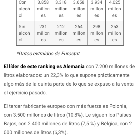
Con
3.858
3.318
3.658
3.934
4.025
alcoh
millon
millon
millon
millon
millon
ol
es
es
es
es
es
Sin
231
212
264
298
253
alcoh
millon
millon
millon
millon
millon
ol
es
es
es
es
es
*Datos extraídos de Eurostat
El líder de este ranking es Alemania
con 7.200 millones de
litros elaborados: un 22,3% lo que supone prácticamente
algo más de la quinta parte de lo que se expuso a la venta
el ejercicio pasado.
El tercer fabricante europeo con más fuerza es Polonia,
con 3.500 millones de litros (10,8%). Le siguen los Países
Bajos, con 2 400 millones de litros (7,5 %) y Bélgica, con 2
000 millones de litros (6,3%).