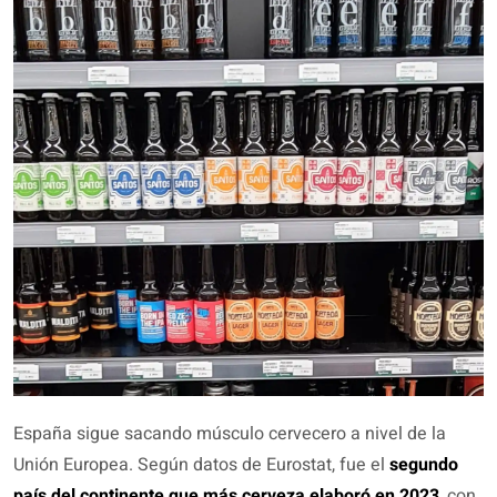
España sigue sacando músculo cervecero a nivel de la
Unión Europea. Según datos de Eurostat, fue el
segundo
país del continente que más cerveza elaboró en 2023
, con