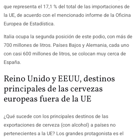
que representa el 17,1 % del total de las importaciones de
la UE, de acuerdo con el mencionado informe de la Oficina
Europea de Estadística.
Italia ocupa la segunda posición de este podio, con más de
700 millones de litros. Países Bajos y Alemania, cada uno
con casi 600 millones de litros, se colocan muy cerca de
España.
Reino Unido y EEUU, destinos
principales de las cervezas
europeas fuera de la UE
¿Qué sucede con los principales destinos de las
exportaciones de cerveza (con alcohol) a países no
pertenecientes a la UE? Los grandes protagonista es el