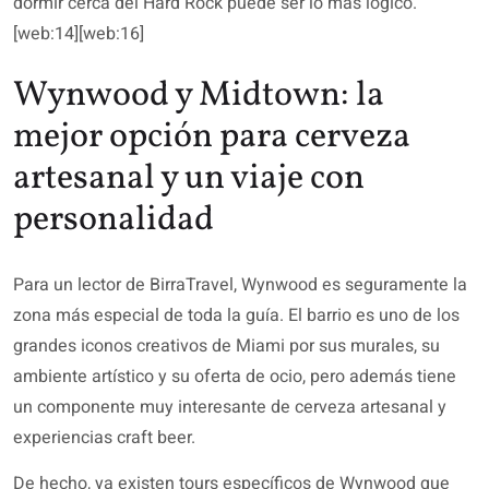
dormir cerca del Hard Rock puede ser lo más lógico.
[web:14][web:16]
Wynwood y Midtown: la
mejor opción para cerveza
artesanal y un viaje con
personalidad
Para un lector de BirraTravel, Wynwood es seguramente la
zona más especial de toda la guía. El barrio es uno de los
grandes iconos creativos de Miami por sus murales, su
ambiente artístico y su oferta de ocio, pero además tiene
un componente muy interesante de cerveza artesanal y
experiencias craft beer.
De hecho, ya existen tours específicos de Wynwood que