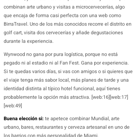
combinan arte urbano y visitas a microcervecerías, algo
que encaja de forma casi perfecta con una web como
BirraTravel. Uno de los más conocidos recorre el distrito en
golf cart, visita dos cervecerías y añade degustaciones
durante la experiencia.
Wynwood no gana por pura logística, porque no está
pegado ni al estadio ni al Fan Fest. Gana por experiencia.
Si te quedas varios días, si vas con amigos o si quieres que
el viaje tenga más sabor local, más planes de tarde y una
identidad distinta al típico hotel funcional, aquí tienes
probablemente la opción más atractiva. [web:16][web:17]
[web:49]
Buena elección si:
te apetece combinar Mundial, arte
urbano, bares, restaurantes y cerveza artesanal en uno de
los barrios con más personalidad de Miami.