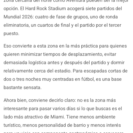
zona cercana del norte como Aventura pueden ser la mejor
opción. El Hard Rock Stadium acogerá siete partidos del
Mundial 2026: cuatro de fase de grupos, uno de ronda
eliminatoria, un cuartos de final y el partido por el tercer
puesto.
Eso convierte a esta zona en la más práctica para quienes
quieren minimizar tiempos de desplazamiento, evitar
demasiada logística antes y después del partido y dormir
relativamente cerca del estadio. Para escapadas cortas de
dos o tres noches muy centradas en fútbol, es una base
bastante sensata.
Ahora bien, conviene decirlo claro: no es la zona más
interesante para pasar varios días si lo que buscas es el
lado más atractivo de Miami. Tiene menos ambiente
turístico, menos personalidad de barrio y menos interés