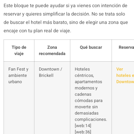
Este bloque te puede ayudar si ya vienes con intención de
reservar y quieres simplificar la decisión. No se trata solo
de buscar el hotel más barato, sino de elegir una zona que
encaje con tu plan real de viaje.
Tipo de
Zona
Qué buscar
Reserv
viaje
recomendada
Fan Fest y
Downtown /
Hoteles
Ver
ambiente
Brickell
céntricos,
hoteles 
urbano
apartamentos
Downto
modernos y
cadenas
cómodas para
moverte sin
demasiadas
complicaciones.
[web:14]
[web:36]