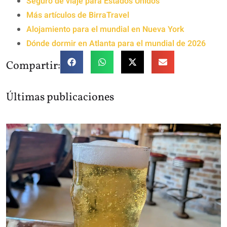
Seguro de viaje para Estados Unidos
Más artículos de BirraTravel
Alojamiento para el mundial en Nueva York
Dónde dormir en Atlanta para el mundial de 2026
Compartir:
Últimas publicaciones