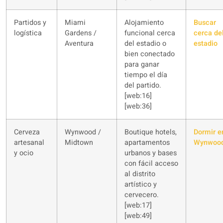
Partidos y
Miami
Alojamiento
Buscar
logística
Gardens /
funcional cerca
cerca de
Aventura
del estadio o
estadio
bien conectado
para ganar
tiempo el día
del partido.
[web:16]
[web:36]
Cerveza
Wynwood /
Boutique hotels,
Dormir e
artesanal
Midtown
apartamentos
Wynwoo
y ocio
urbanos y bases
con fácil acceso
al distrito
artístico y
cervecero.
[web:17]
[web:49]