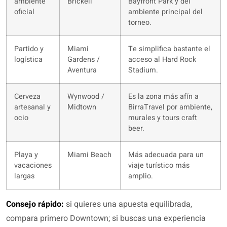
ambiente
Brickell
Bayfront Park y del
oficial
ambiente principal del
torneo.
Partido y
Miami
Te simplifica bastante el
logística
Gardens /
acceso al Hard Rock
Aventura
Stadium.
Cerveza
Wynwood /
Es la zona más afín a
artesanal y
Midtown
BirraTravel por ambiente,
ocio
murales y tours craft
beer.
Playa y
Miami Beach
Más adecuada para un
vacaciones
viaje turístico más
largas
amplio.
Consejo rápido:
si quieres una apuesta equilibrada,
compara primero Downtown; si buscas una experiencia